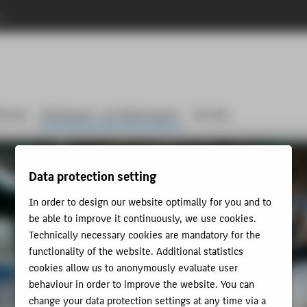
n
itende
Wettkampf- und Spitzensport
Kontakt
Data protection setting
In order to design our website optimally for you and to
be able to improve it continuously, we use cookies.
Technically necessary cookies are mandatory for the
functionality of the website. Additional statistics
cookies allow us to anonymously evaluate user
behaviour in order to improve the website. You can
change your data protection settings at any time via a