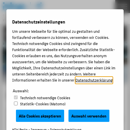
Dein Campus. Dein Sport.
HOCHSCHULSPORT
Datenschutzeinstellungen
Menu
Um unsere Webseite für Sie optimal zu gestalten und
WETTKAMPF- UND SPITZENSPORT
THEMEN
fortlaufend verbessern zu können, verwenden wir Cookies.
Technisch notwendige Cookies sind zwingend für die
SPORTANGEBOT
Funktionalität der Webseite erforderlich. Zusätzliche Statistik-
UNSERE SPORTSTÄTTEN
Cookies erlauben es uns, das Nutzungsverhalten anonym
auszuwerten, um die Webseite zu verbessern. Sie haben die
SERVICE FÜR KURSLEITENDE
Möglichkeit, Ihre Datenschutzeinstellungen über einen Link im
unteren Seitenbereich jederzeit zu ändern. Weitere
WETTKAMPF- UND SPITZENSPORT
Informationen erhalten Sie in unserer
Datenschutzerklärung
.
KONTAKT
Auswahl:
Leistungssport und Studium
Technisch notwendige Cookies
BANKVERBINDUNG
Statistik-Cookies (Matomo)
Leistungssport und Studium lassen sich an der HTW
PARTNER
Alle Cookies akzeptieren
Auswahl verwenden
Berlin gut miteinander vereinbaren. Den Bildungsauftrag
INFORMATION IN ENGLISCH
mit der gesellschaftspolitischen Bedeutung des Sports
HTW Berlin -
Impressum
-
Datenschutzerklärung